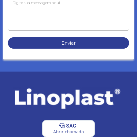
Enviar
SAC
Abrir chamado