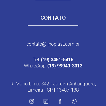
CONTATO
contato@linoplast.com.br
Tel:
(19) 3451-5416
WhatsApp:
(19) 99940-3013
R. Mario Lima, 342 - Jardim Anhanguera,
Limeira - SP | 13487-188