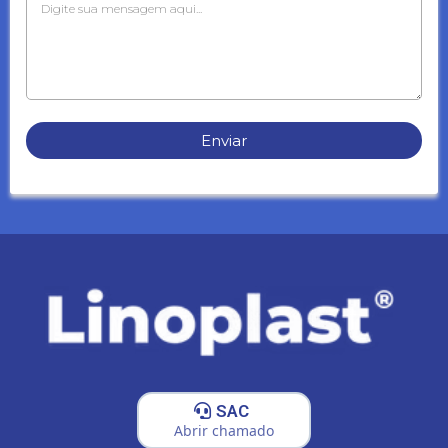
Enviar
SAC
Abrir chamado