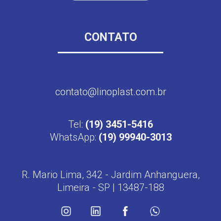
CONTATO
contato@linoplast.com.br
Tel:
(19) 3451-5416
WhatsApp:
(19) 99940-3013
R. Mario Lima, 342 - Jardim Anhanguera,
Limeira - SP | 13487-188