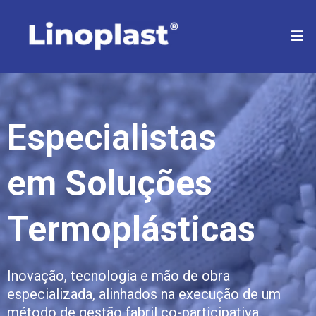
Especialistas
em
Soluções
Termoplásticas
Inovação, tecnologia e mão de obra
especializada, alinhados na execução de um
método de gestão fabril co-participativa.