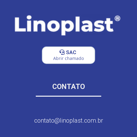
SAC
Abrir chamado
CONTATO
contato@linoplast.com.br